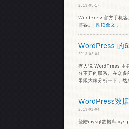
2013-05-17
WordPress官方手机
博客。
阅读全文...
WordPress
2013-02-04
有人说 WordPress
分不开的联系。在众多的
果跟大家分析一下，然
WordPress
2013-02-04
登陆mysql数据库mysql -