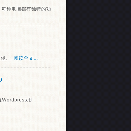
，每种电脑都有独特的功
行入侵。
阅读全文...
p
rdpress用