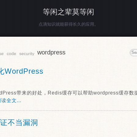
等闲之辈莫等闲
点滴知识就能获得长久的应用。
wordpress
se
code
security
化WordPress
rdPress带来的好处，Redis缓存可以帮助wordpress
读全文...
IP验证不当漏洞