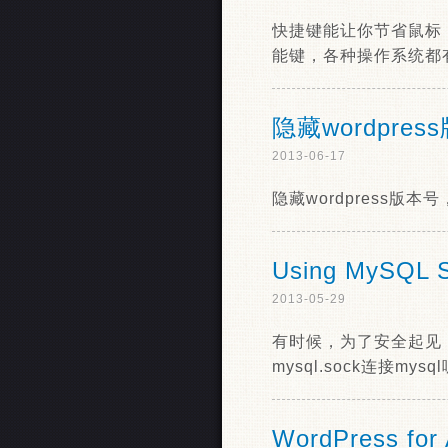
快捷键能让你节省鼠标
能键，各种操作系统都
隐藏wordpres
2013-06-17
隐藏wordpress
Using MySQL S
2013-05-29
有时候，为了安全起见，我
mysql.sock连接mys
WordPress for 