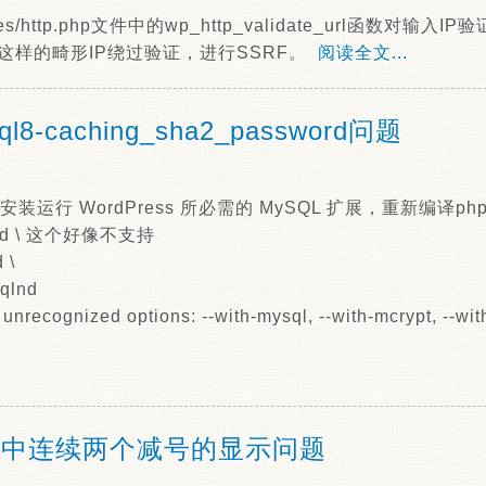
cludes/http.php文件中的wp_http_validate_url函数对
.10这样的畸形IP绕过验证，进行SSRF。
阅读全文...
sql8-caching_sha2_password问题
安装运行 WordPress 所必需的 MySQL 扩展，重新编译ph
qlnd \ 这个好像不支持
 \
qlnd
nrecognized options: --with-mysql, --with-mcrypt, --with
.
ess中连续两个减号的显示问题