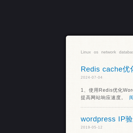
RSS
Linux
os
network
databa
Redis cache优
2024-07-04
1、使用Redis优化Wo
提高网站响应速度。
阅
wordpress 
2019-05-12