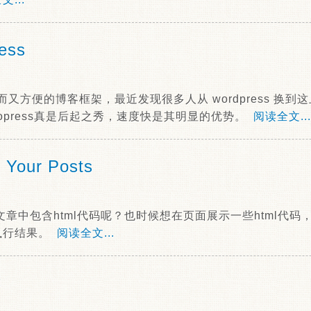
ess
强大而又方便的博客框架，最近发现很多人从 wordpress 换到这上
topress真是后起之秀，速度快是其明显的优势。
阅读全文...
n Your Posts
发布文章中包含html代码呢？也时候想在页面展示一些html代
de执行结果。
阅读全文...
键