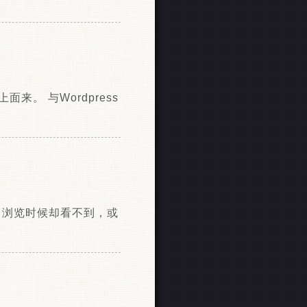
面来。 与Wordpress
码，浏览时候却看不到，或