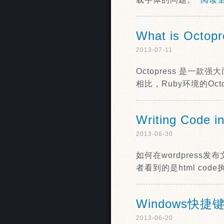
What is Octopr
2013-07-11
Octopress 是一款
相比，Ruby环境的Oc
Writing Code i
2013-06-30
如何在wordpress
者看到的是html co
Windows快捷
2013-06-20