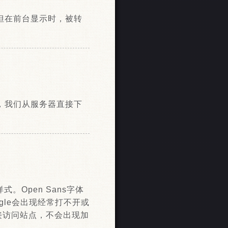
，但在前台显示时，被转
密码，我们从服务器直接下
样式。Open Sans字体
le会出现经常打不开或
接访问站点，不会出现加