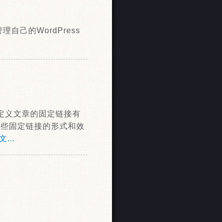
理自己的WordPress
便的自定义文章的固定链接有
把这些固定链接的形式和效
...