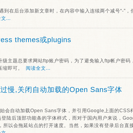
，经常遇到在后台添加新文章时，在内容中输入连续两个减号“-”
文...
ss themes或plugins
件和升级主题总要求网站ftp账户密码，为了避免输入ftp帐户
s解压缩即可。
阅读全文...
访问过慢,关闭自动加载的Open Sans字体
8开始会自动加载Open Sans字体，并引用Google上面的CSS
登陆后顶部功能条的字体样式，而对于国内用户来说，Goog
，所以会拖延站点的打开速度。当然，如果没有登录后台直
文...