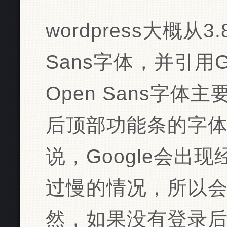
wordpress大概从
Sans字体，并引用G
Open Sans字
后顶部功能条的字
说，Google会出
过慢的情况，所以
然，如果没有登录