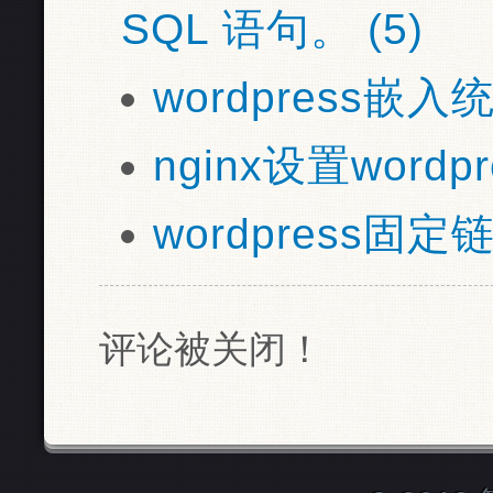
SQL 语句。 (5)
wordpress嵌入
nginx设置wordp
wordpress固
评论被关闭！