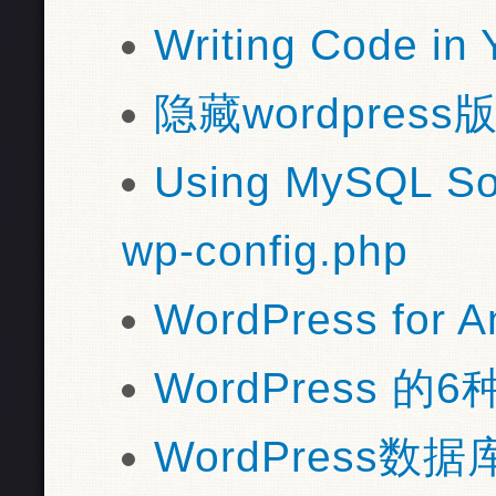
Writing Code in 
隐藏wordpress
Using MySQL So
wp-config.php
WordPress for A
WordPress 
WordPress数