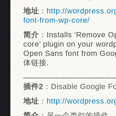
地址
：
http://wordpress.o
font-from-wp-core/
简介
：
Installs ‘Remove O
core’ plugin on your wordpr
Open Sans font from 
体链接.
——————————
插件2
：Disable Google F
地址
：
http://wordpress.or
简介
：另一个类似的插件