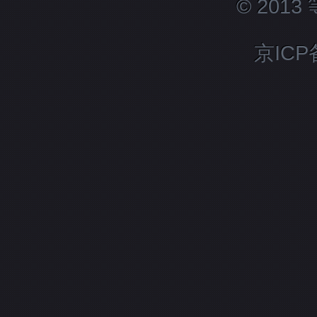
© 201
京ICP