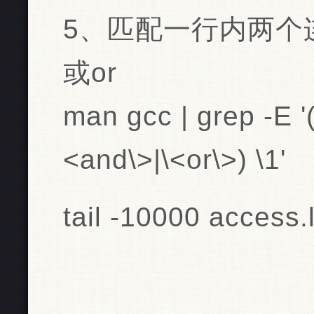
5、匹配一行内两个连续
或or
man gcc | grep -E '(
<and\>|\<or\>) \1'
tail -10000 access.l