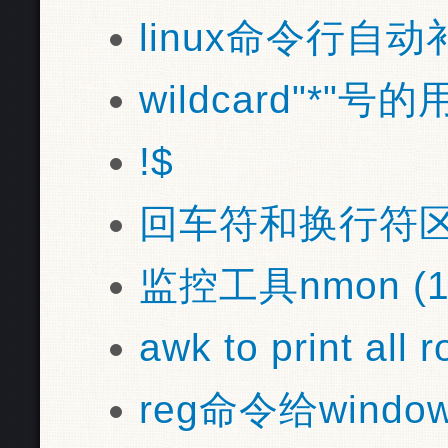
linux命令行自动补
wildcard"*"号的
!$
回车符和换行符区别
监控工具nmon (1
awk to print all r
reg命令给windo