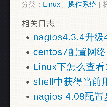
分类：
Linux
、
操作系统
|
相关日志
nagios4.3.4升级4
centos7配置网
Linux下怎么查
shell中获得当
nagios 4.08配