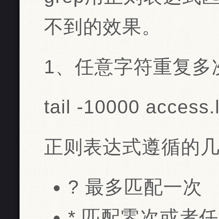
不到的效果。
1、任意字符重复多
tail -10000 access.l
正则表达式遵循的
? 最多匹配一次
* 匹配零次或者