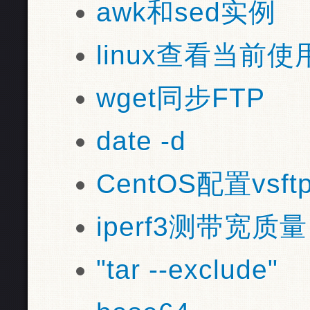
awk和sed实例
linux查看当前使用
wget同步FTP
date -d
CentOS配置vsft
iperf3测带宽质量
"tar --exclude"