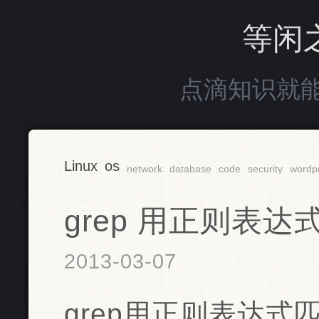
等闲
点滴知识就
Linux
os
network
database
code
security
wordp
grep 用正则表达
2013-03-07
grep用正则表达