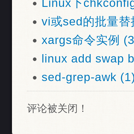
Linux下chkconf
vi或sed的批量替换
xargs命令实例 (3
linux add swap by
sed-grep-awk (1
评论被关闭！