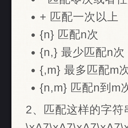
+ 匹配一次以上
{n} 匹配n次
{n,} 最少匹配n次
{,m} 最多匹配m
{n,m} 匹配n到m
2、匹配这样的字符
\xA7\xA7\xA7\xA7\