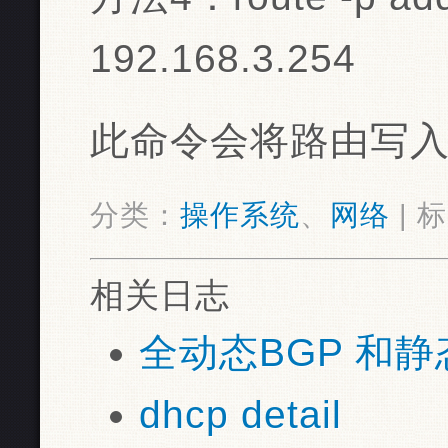
192.168.3.254
此命令会将路由写入 /etc/
分类：
操作系统
、
网络
| 
相关日志
全动态BGP 和静
dhcp detail