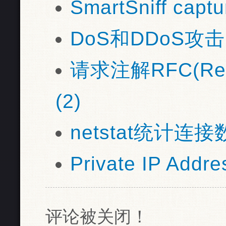
SmartSniff captu
DoS和DDoS攻击
请求注解RFC(Requ
(2)
netstat统计连接数
Private IP Add
评论被关闭！