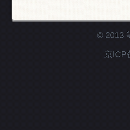
© 201
京ICP