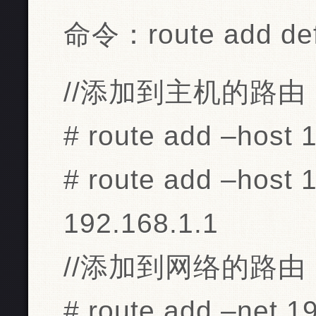
命令：route add defa
//添加到主机的路由
# route add –host 
# route add –host 
192.168.1.1
//添加到网络的路由
# route add –net 1