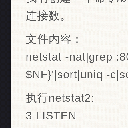
连接数。
文件内容：
netstat -nat|grep :
$NF}'|sort|uniq -c|s
执行netstat2:
3 LISTEN