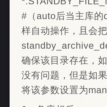
*.STANDBY_FIL
#（auto后当主库的d
样自动操作，且会
standby_archi
确保该目录存在，
没有问题，但是如
将该参数设置为manu