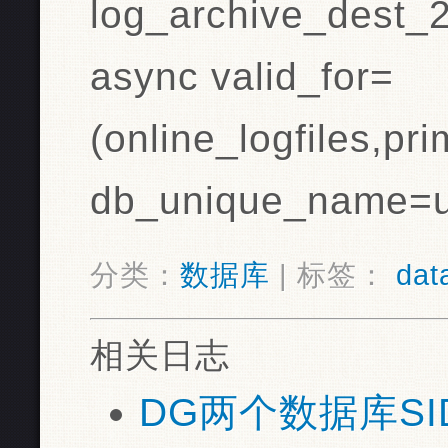
log_archive_dest_
async valid_for=
(online_logfiles,pr
db_unique_name=u
分类：
数据库
| 标签：
dat
相关日志
DG两个数据库SI