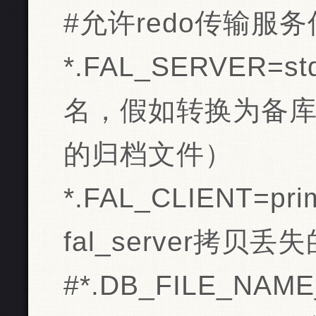
#允许redo传输服
*.FAL_SERVER=
名，假如转换为备
的归档文件）
*.FAL_CLIENT=
fal_server拷
#*.DB_FILE_NAM