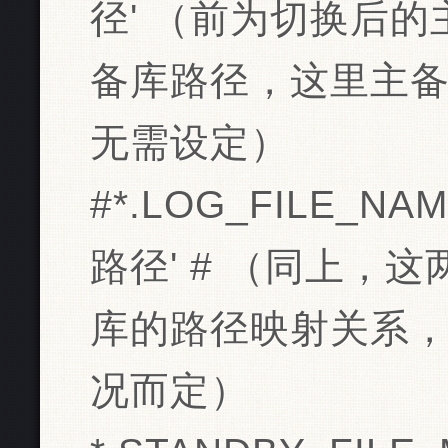
径' （前为切换后
备库路径，这里主
无需设定）
#*.LOG_FILE_NAM
路径' # （同上，
库的路径映射关系
况而定）