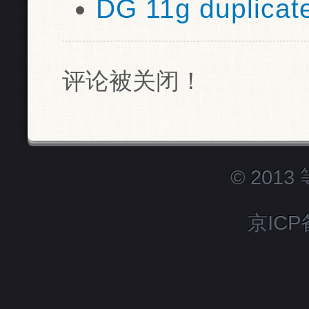
DG 11g duplica
评论被关闭！
© 201
京ICP