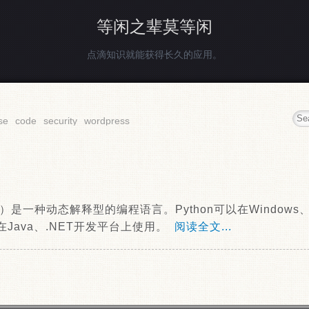
等闲之辈莫等闲
点滴知识就能获得长久的应用。
se
code
security
wordpress
蛇）是一种动态解释型的编程语言。Python可以在Windows
Java、.NET开发平台上使用。
阅读全文...