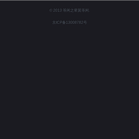
© 2013 等闲之辈莫等闲.
京ICP备13008782号