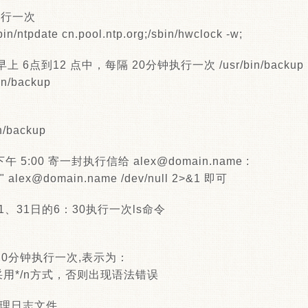
执行一次
sbin/ntpdate cn.pool.ntp.org;/sbin/hwclock -w;
上 6点到12 点中，每隔 20分钟执行一次 /usr/bin/backup 
bin/backup
in/backup
5:00 寄一封执行信给 alex@domain.name :
 "hi" alex@domain.name /dev/null 2>&1 即可
21、31日的6：30执行一次ls命令
中,每20分钟执行一次,表示为：
 而不能采用*/n方式，否则出现语法错误
ll清理日志文件