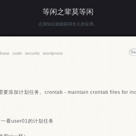
等闲之辈莫等闲
点滴知识就能获得长久的应用。
abase
code
security
wordpress
务。crontab - maintain crontab files for indivi
 -l 看一看user01的计划任务