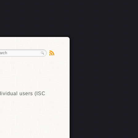
dual users (ISC