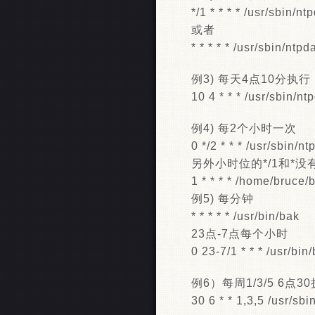
*/1 * * * * /usr/sbin/n
或者
* * * * * /usr/sbin/ntp
例3) 每天4点10分执行
10 4 * * * /usr/sbin/n
例4) 每2个小时一次
0 */2 * * * /usr/sbin/n
另外小时位的*/1和*
1 * * * * /home/b
例5) 每分钟
* * * * * /usr/bin/bak
23点-7点每个小时
0 23-7/1 * * * /usr/bin
例6）每周1/3/5 6点3
30 6 * * 1,3,5 /usr/sb