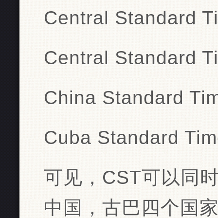
Central Standard 
Central Standard T
China Standard Ti
Cuba Standard Tim
可见，CST可以同
中国，古巴四个国