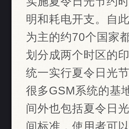
实施夏令日光节约
明和耗电开支。自
为主的约70个国家
划分成两个时区的
统一实行夏令日光
很多GSM系统的基
间外也包括夏令日
间标准，使用者可