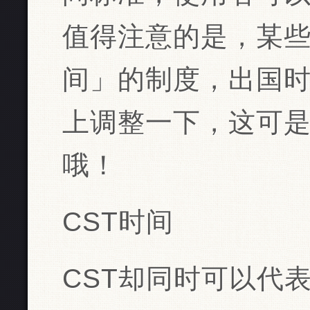
值得注意的是，某
间」的制度，出国
上调整一下，这可
哦！
CST时间
CST却同时可以代表