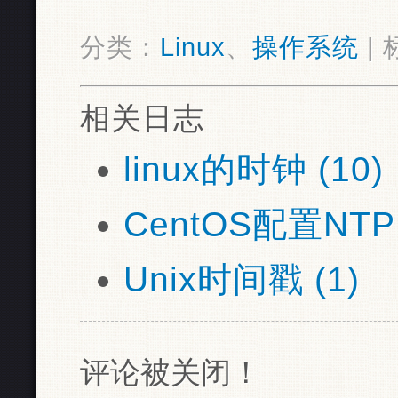
分类：
Linux
、
操作系统
|
相关日志
linux的时钟 (10)
CentOS配置NTP S
Unix时间戳 (1)
评论被关闭！