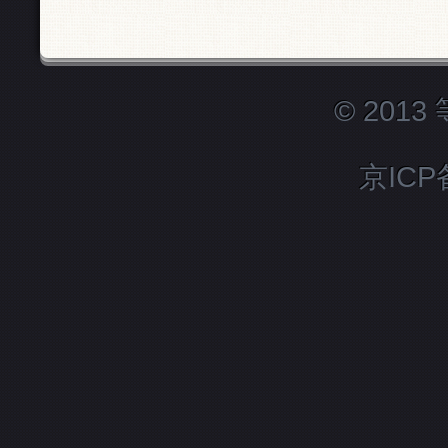
© 201
京ICP