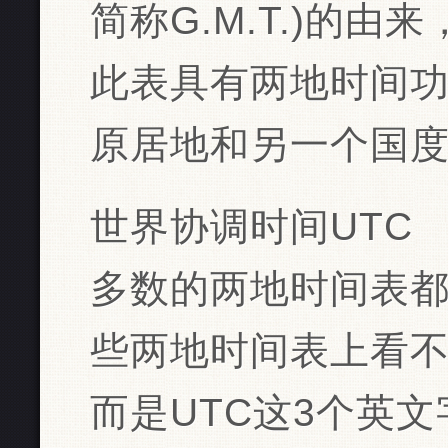
简称G.M.T.)的
此表具有两地时间
原居地和另一个国
世界协调时间UTC
多数的两地时间表都
些两地时间表上看不
而是UTC这3个英