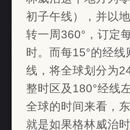
初子午线），并以地
转一周360°，订定
时。而每15°的经
线，将全球划分为2
整时区及180°经
全球的时间来看，
就是如果格林威治时