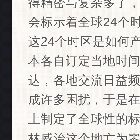
得精密与复杂多了
会标示着全球24个
这24个时区是如何
本各自订定当地时
达，各地交流日益
成许多困扰，于是在
上制定了全球性的
林威治这个地方为