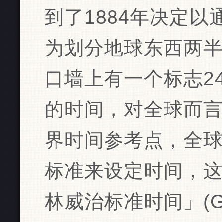
到了1884年决定
为划分地球东西两
口墙上有一个标志2
的时间，对全球而
界时间参考点，全
标准来设定时间，
林威治标准时间」(Gree