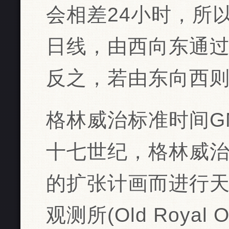
会相差24小时，所以
日线，由西向东通
反之，若由东向西
格林威治标准时间G
十七世纪，格林威
的扩张计画而进行天
观测所(Old Royal 