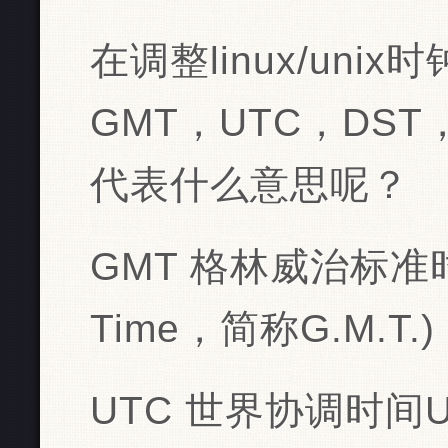
在调整linux/un
GMT，UTC，DS
代表什么意思呢？
GMT 格林威治标准时间
Time，简称G.M.T.)
UTC 世界协调时间