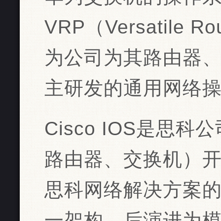
‌VRP‌（Versatile 
为公司为其路由器
主研发的通用网络操作
Cisco IOS是
路由器、交换机）
思科网络解决方案
一架构，后演进为