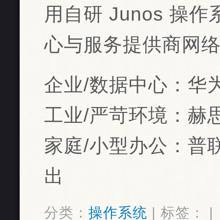
用自研 Junos 
心与服务提供商网络 ‌
‌企业/数据中心‌：华为
‌工业/严苛环境‌：赫
‌家庭/小型办公‌：‌
出
分类：
操作系统
| 标签： |