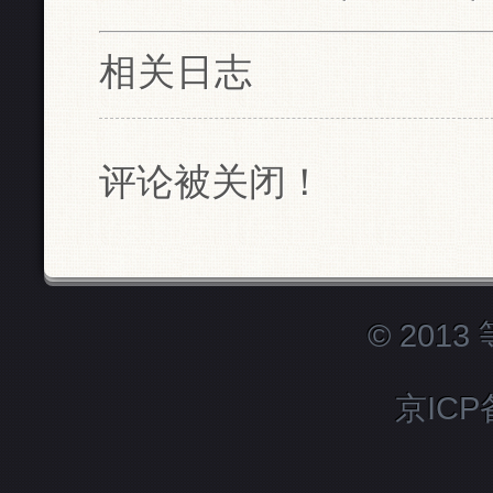
相关日志
评论被关闭！
© 201
京ICP