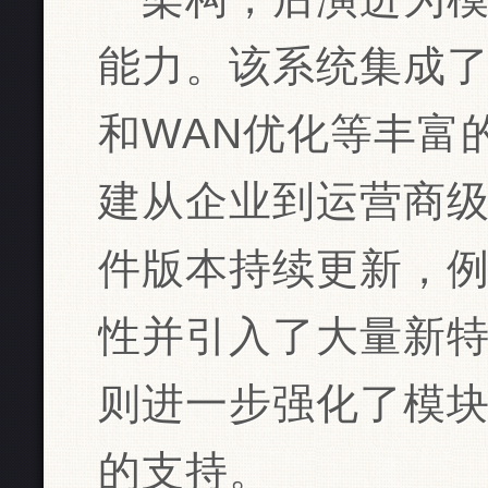
能力。该系统集成
和WAN优化等丰富
建从企业到运营商
件版本持续更新，例
性并引入了大量新特性
则进一步强化了模
的支持。