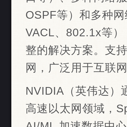
OSPF等）和多种网
VACL、802.1
整的解决方案。支持 1
网，广泛用于互联网巨头
NVIDIA（英伟达）‌通
高速以太网领域，Sp
AI/ML 加速数据中心 