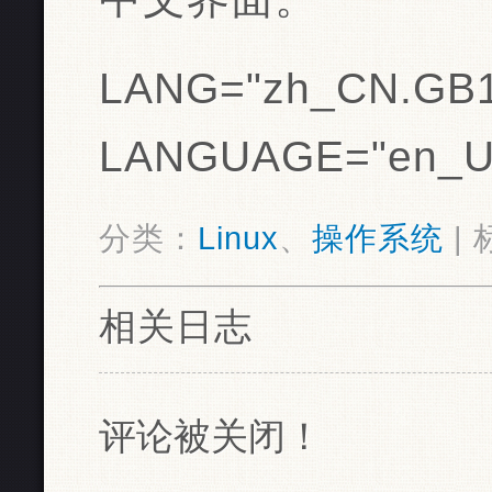
LANG="zh_CN.GB1
LANGUAGE="en_US
分类：
Linux
、
操作系统
| 
相关日志
评论被关闭！