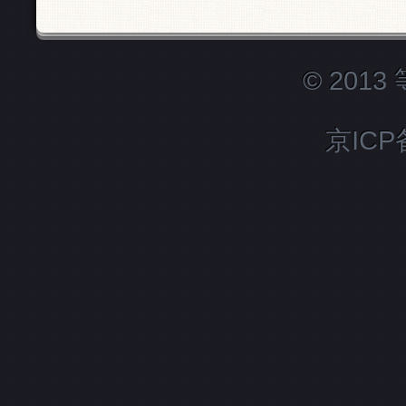
© 201
京ICP