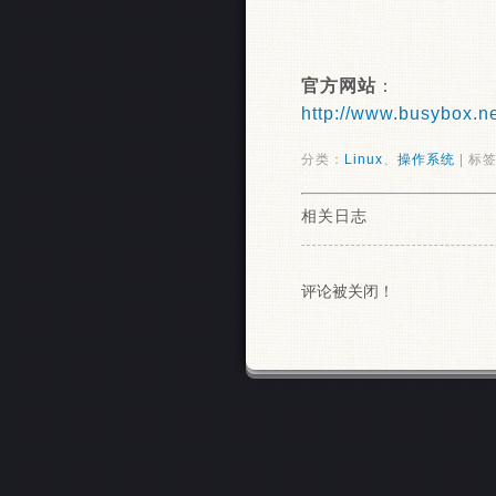
官方网站
：
http://www.busybox.n
分类：
Linux
、
操作系统
| 标签
相关日志
评论被关闭！