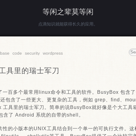
等闲之辈莫等闲
点滴知识就能获得长久的应用。
abase
code
security
wordpress
nux 工具里的瑞士军刀
一百多个最常用linux命令和工具的软件。BusyBox 包
等等，还包含了一些更大、更复杂的工具，例如 grep、find、mount
Linux 工具里的瑞士军刀。简单的说BusyBox就好像是个大工具
 Android 系统的自带的shell。
共性的小版本的UNIX工具结合到一个单一的可执行文件。这