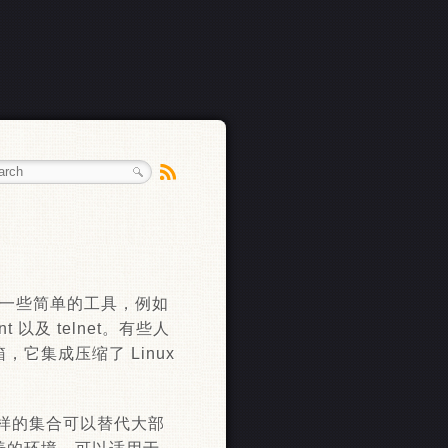
含了一些简单的工具，例如
 以及 telnet。有些人
箱，它集成压缩了 Linux
样的集合可以替代大部