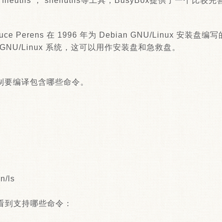
leutils ， shellutils等工具，BusyBox提供了一个
。
ce Perens 在 1996 年为 Debian GNU/Linux 安
NU/Linux 系统，这可以用作安装盘和急救盘。
fig定制要编译包含哪些命令。
n/ls
以看到支持哪些命令：