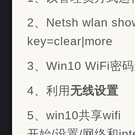
2、Netsh wlan show
key=clear|more
3、Win10 WiFi
4、利用
无线设置
5、win10共享wifi
开始/设置/网络和int