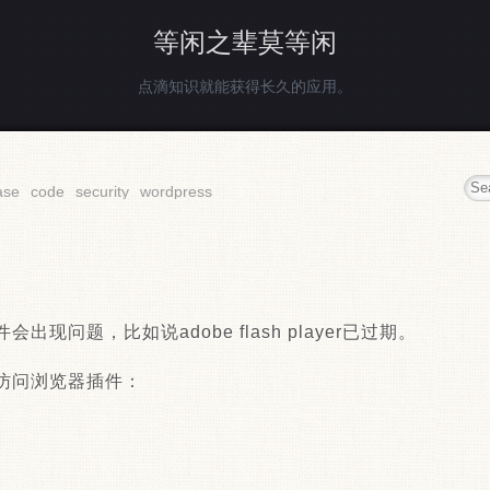
等闲之辈莫等闲
点滴知识就能获得长久的应用。
ase
code
security
wordpress
现问题，比如说adobe flash player已过期。
访问浏览器插件：