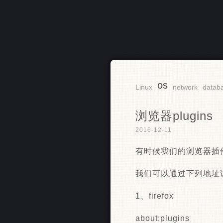
os
RSS
Linux
network
datab
浏览器plugins
2016-12-11
有时候我们的浏览器插件会出
我们可以通过下列地址
1、firefox
about:plugins