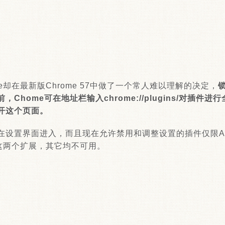
e却在最新版Chrome 57中做了一个常人难以理解的决定，
Chome可在地址栏输入chrome://plugins/对插件
打开这个页面。
置界面进入，而且现在允许禁用和调整设置的插件仅限Adobe F
ewer这两个扩展，其它均不可用。