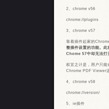
2、chrome v56
chrome://plugins
3、chrome v57
靠着插件起家的Chrom
整插件设置的功能。此前，
Chome 57中却无法
权宜之计是，用户只能在设
Chrome PDF Vi
4、chrome v58
chrome://version/
5、ie插件