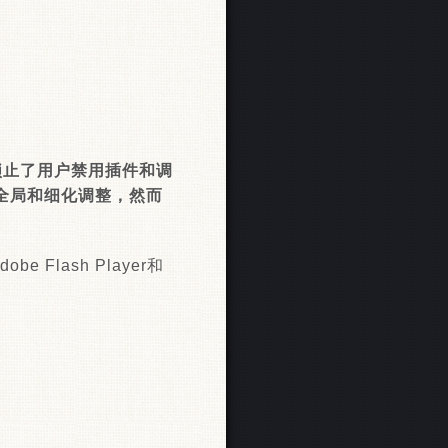
锁止了用户禁用插件和调
进行全局和细化调整，然而
lash Player和