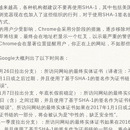
越来越高，各种机构都建议不要再使用SHA-1，其中包括美
ome浏览器现在也加入了这些组织的行列，对于使用SHA-1签名
方式。
1的用户少受影响，Chrome会采用分阶段的措施，逐步移除对
命期即将结束，最终会在地址栏显示一个红叉，以示最严重的警
，Chrome会在显著位置提醒用户，你正在上的网站，不如
oogle大概列出了以下时间表：
014年9月26日拉出分支）：所访问网站的最终实体证书（译者注
1月1日或之后过期，并且使用了基于SHA-1的签名作为证书
误”。
14年11月7日拉出分支，年底长假前稳定）：所访问网站的最终实
月31日（含）之间过期，并且使用了基于SHA-1的签名作为证
错误”。所访问网站的最终实体证书如果在2017年1月1日
为证书链的一部分，将会被认为是“中性的，缺乏安全性”。
15年第一季度拉出分支）：所访问网站的最终实体证书如果在2016
，并且使用了基于SHA-1的签名作为证书链的一部分，将会