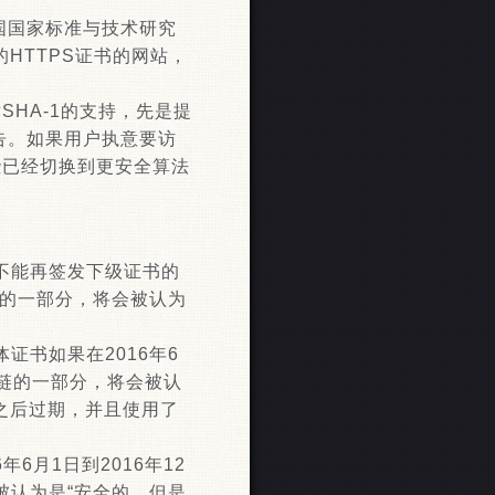
国国家标准与技术研究
的HTTPS证书的网站，
SHA-1的支持，先是提
告。如果用户执意要访
那些已经切换到更安全算法
：不能再签发下级证书的
链的一部分，将会被认为
体证书如果在2016年6
书链的一部分，将会被认
或之后过期，并且使用了
年6月1日到2016年12
被认为是“安全的，但是