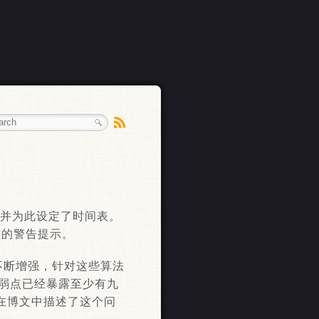
，为并为此设定了时间表。
重的警告提示。
不断增强，针对这些算法
的弱点已经暴露至少有九
也在博文中描述了这个问