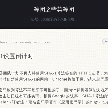
等闲之辈莫等闲
点滴知识就能获得长久的应用。
abase
code
security
wordpress
A-1设置倒计时
e浏览器团队计划不再支持使用SHA-1算法签名的HTTPS证书
对仍然使用SHA-1的网站，Chrome将给予用户越来越严
密码散列算法不再是坚不可摧的了，因为计算机运算能力在
击法已经有可能实现。根据Google的观察，SHA-1算法
Schneier（译者注：著名密码学著作《应用密码学》的作者）