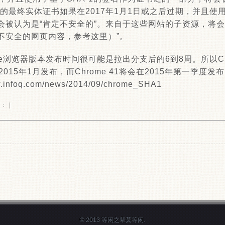
的最终实体证书如果在2017年1月1日或之后过期，并且使用
会被认为是“肯定不安全的”。来自于这些网站的子资源，将会
不安全的网页内容，参考这里）”。
e浏览器版本发布时间很可能是拉出分支后的6到8周。所以Chr
在2015年1月发布，而Chrome 41将会在2015年第一季度发
nfoq.com/news/2014/09/chrome_SHA1
： |
© 2013 等闲之辈莫等闲.