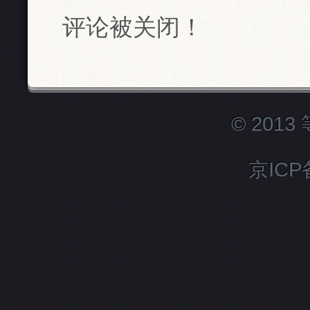
评论被关闭！
© 201
京ICP