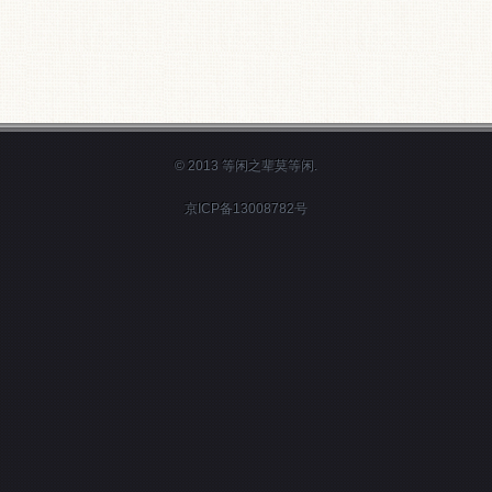
© 2013 等闲之辈莫等闲.
京ICP备13008782号