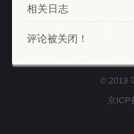
相关日志
评论被关闭！
© 201
京ICP