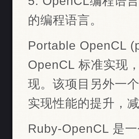
5. OpenCL编
的编程语言。
Portable OpenCL
OpenCL 标准实
现。该项目另外一
实现性能的提升，
Ruby-OpenCL 是