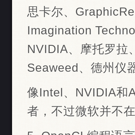
思卡尔、GraphicR
Imagination Tec
NVIDIA、摩托罗
Seaweed、德州
像Intel、NVID
者，不过微软并不