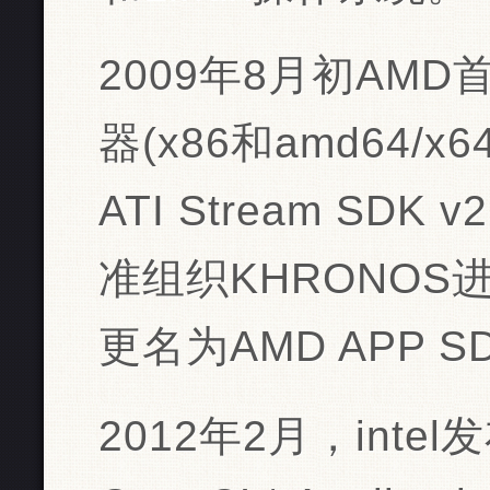
2009年8月初AM
器(x86和amd64/x
ATI Stream SD
准组织KHRONOS
更名为AMD APP S
2012年2月，intel发布