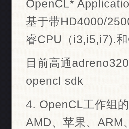
OpenCL* Applicat
基于带HD4000/2
睿CPU（i3,i5,i7)
目前高通adreno32
opencl sdk
4. OpenCL工作组
AMD、苹果、ARM、