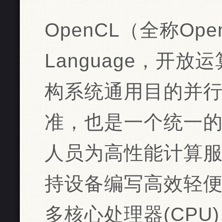
OpenCL（全称Open 
Language，开
构系统通用目的并
准，也是一个统一
人员为高性能计算
持设备编写高效轻
多核心处理器(CPU)