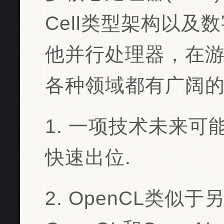
Cell类型架构以及
他并行处理器，在
各种领域都有广阔
1. 一项技术未来可
快速出位.
2. OpenCL类