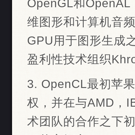
OpenGL和Ope
维图形和计算机音频
GPU用于图形生成之
盈利性技术组织Khron
3. OpenCL最
权，并在与AMD，IB
术团队的合作之下