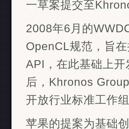
一草案提交至Khrono
2008年6月的WW
OpenCL规范，旨
API，在此基础上
后，Khronos Gr
开放行业标准工作
苹果的提案为基础创立