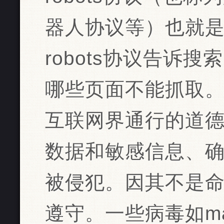
器人协议等）也就是ro
robots协议告诉
哪些页面不能抓取。R
互联网界通行的道
数据和敏感信息、
被侵犯。因其不是
遵守。一些病毒如ma