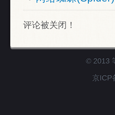
评论被关闭！
© 201
京ICP