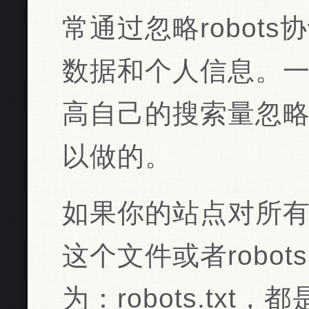
常通过忽略robot
数据和个人信息。
高自己的搜索量忽略r
以做的。
如果你的站点对所
这个文件或者robot
为：robots.txt，