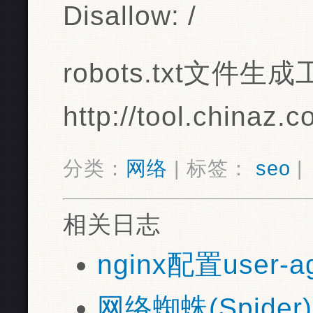
Disallow: /
robots.txt文件生
http://tool.chinaz.c
分类：
网络
| 标签：
seo
|
相关日志
nginx配置user-a
网络蜘蛛(Spider)