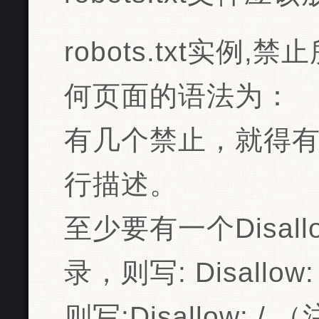
robots.txt实
何页面的语法为：
有几个禁止，就得有几
行描述。
至少要有一个Disa
录，则写: Disall
则写:Disallow: