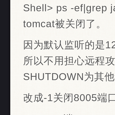
Shell> ps -ef|grep 
tomcat被关闭了。
因为默认监听的是127
所以不用担心远程
SHUTDOWN为其
改成-1关闭8005端