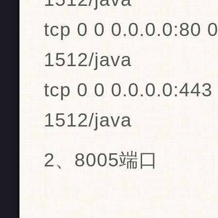
tcp 0 0 0.0.0.0:80 
1512/java
tcp 0 0 0.0.0.0:443
1512/java
2、8005端口