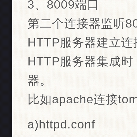
3、8009端口
第二个连接器监听8
HTTP服务器建立连
HTTP服务器集成
器。
比如apache连接tomc
a)httpd.conf