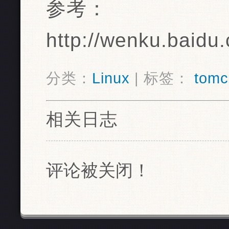
参考：
http://wenku.baid
分类：
Linux
| 标签：
tomc
相关日志
评论被关闭！