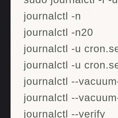
journalctl -n
journalctl -n20
journalctl -u cron.s
journalctl -u cron.s
journalctl --vacuu
journalctl --vacuu
journalctl --verify