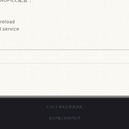
NOFILE配置，
reload
d.service
© 2013 等闲之辈莫等闲.
京ICP备13008782号