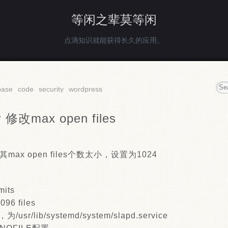
等闲之辈莫等闲
点滴知识就能获得长久的应用。
base
code
security
wordpress
 修改max open files
max open files个数太小，设置为1024
mits
096 files
r/lib/systemd/system/slapd.service