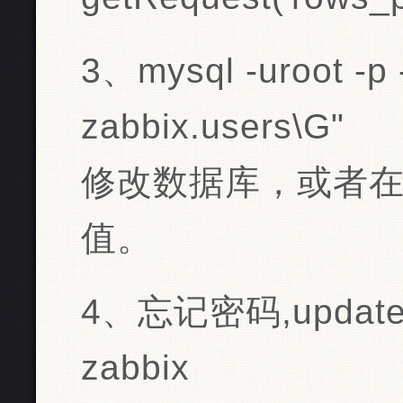
3、mysql -uroot -p -
zabbix.users\G"
修改数据库，或者
值。
4、忘记密码,upd
zabbix