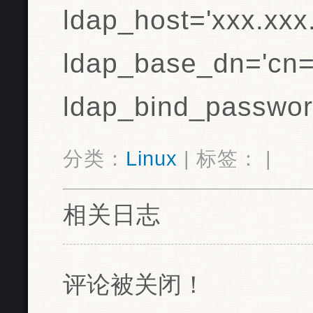
ldap_host='xxx.xxx
ldap_base_dn='cn
ldap_bind_passwor
分类：
Linux
| 标签： |
相关日志
评论被关闭！