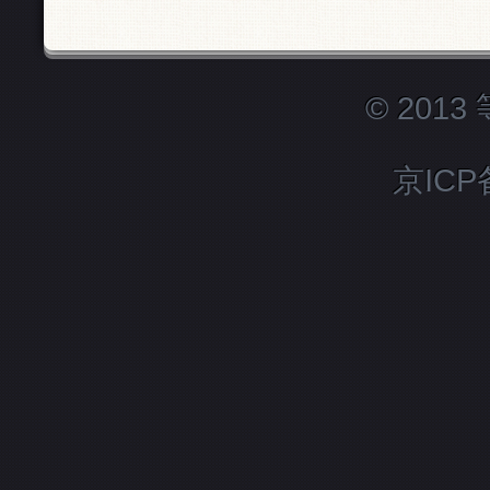
© 201
京ICP