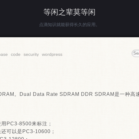
等闲之辈莫等闲
点滴知识就能获得长久的应用。
base
code
security
wordpress
AM。Dual Data Rate SDRAM DDR SDRAM是一
使用PC3-8500来标注；
法还可以是PC3-10600；