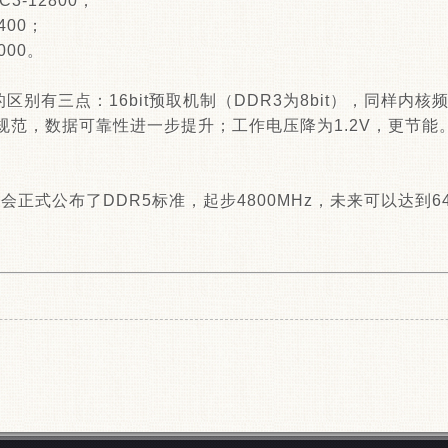
C3-12800；
400；
000。
的区别有三点：16bit预取机制（DDR3为8bit），同样内核
范，数据可靠性进一步提升；工作电压降为1.2V，更节能。2
C协会正式公布了DDR5标准，起步4800MHz，未来可以达到64