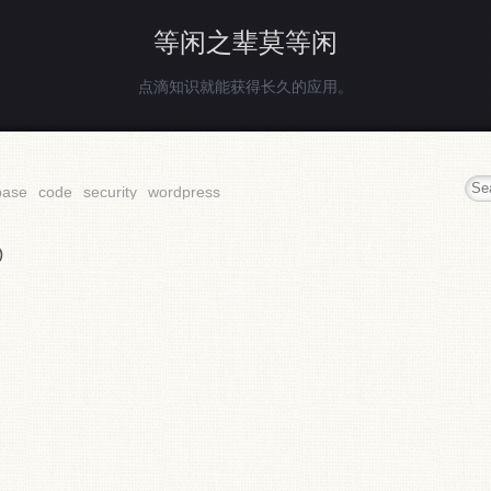
等闲之辈莫等闲
点滴知识就能获得长久的应用。
base
code
security
wordpress
@