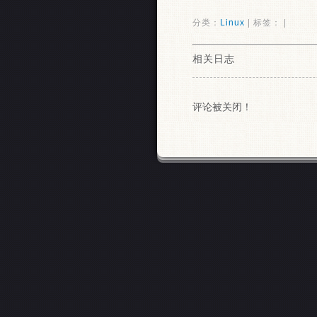
分类：
Linux
| 标签： |
相关日志
评论被关闭！