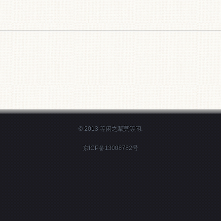
© 2013 等闲之辈莫等闲.
京ICP备13008782号