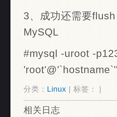
3、成功还需要flush p
MySQL
#mysql -uroot -p12
'root'@'`hostname`'
分类：
Linux
| 标签： |
相关日志