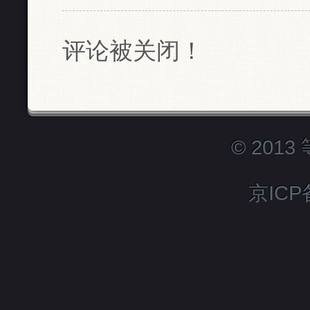
评论被关闭！
© 201
京ICP