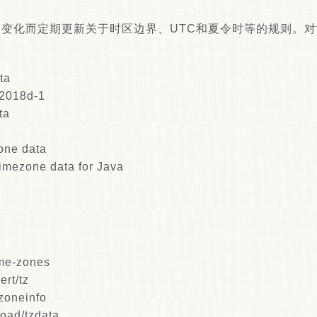
的变化而定期更新关于时区边界、UTC和夏令时等的规则。对tz
ta
=2018d-1
ta
one data
Timezone data for Java
ime-zones
ert/tz
/zoneinfo
load/tzdata