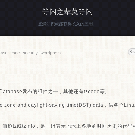
等闲之辈莫等闲
点滴知识就能获得长久的应用。
base
code
security
wordpress
one Database发布的组件之一，其他还有tzcode等。
 zone and daylight-saving time(DST) data，供各个
abase，简称tz或tzinfo，是一组表示地球上各地的时间历史的