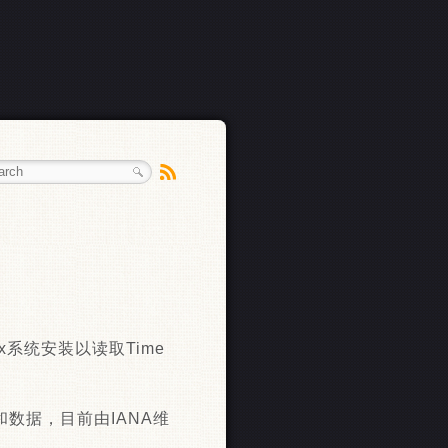
Linux系统安装以读取Time
代码和数据，目前由IANA维