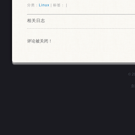
分类：
Linux
| 标签： |
相关日志
评论被关闭！
© 
京