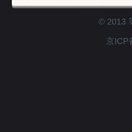
© 201
京ICP