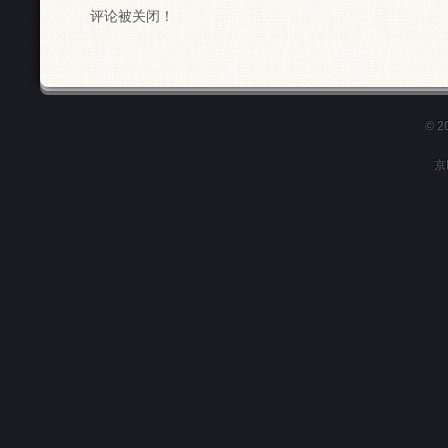
评论被关闭！
© 
京