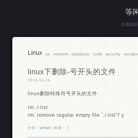
等
点滴知识
Linux
os
network
database
code
security
wordpr
linux下删除-号开头的文件
2019-04-16
linux删除特殊符号开头的文件
rm ./-list
rm: remove regular empty file `./-list'? y
分类：
Linux
| 标签： |