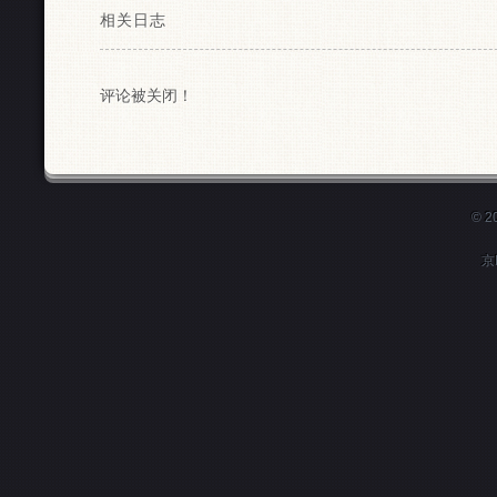
相关日志
评论被关闭！
© 
京