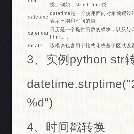
time
类。例如，struct_time类
datetime是一个使用面向对象编程
datetime
表示日期和时间的类
日历是一个提供函数的模块，以及与Ca
calendar
html，….
locale
该模块包含用于格式化或基于区域设
3、实例python str转
datetime.strptime(
%d")
4、时间戳转换