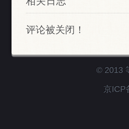
相关日志
评论被关闭！
© 201
京ICP