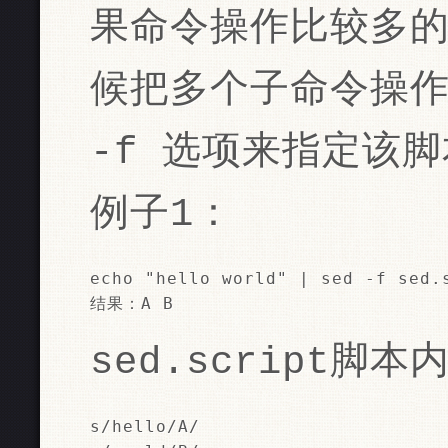
果命令操作比较多
候把多个子命令操
-f 选项来指定该
例子1：
echo "hello world" | sed -f sed.s
结果：A B
sed.script脚本
s/hello/A/
