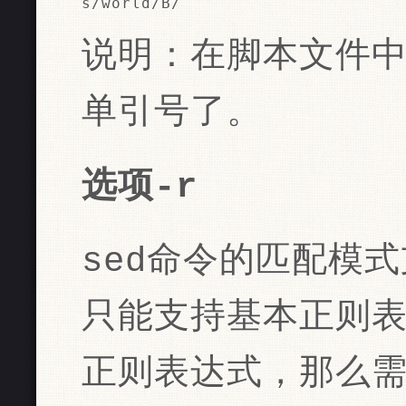
s/world/B/
说明：在脚本文件
单引号了。
选项-r
sed命令的匹配模
只能支持基本正则
正则表达式，那么需