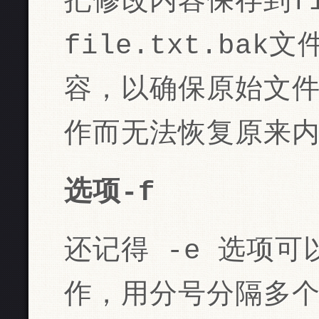
把修改内容保存到fi
file.txt.ba
容，以确保原始文
作而无法恢复原来
选项-f
还记得 -e 选项
作，用分号分隔多