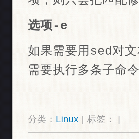
项，则只会把匹配
选项-e
如果需要用sed对
需要执行多条子命
分类：
Linux
| 标签： |