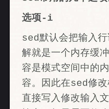
选项-i
sed默认会把输入
解就是一个内存缓冲
容是模式空间中的
容。因此在sed修
直接写入修改输入