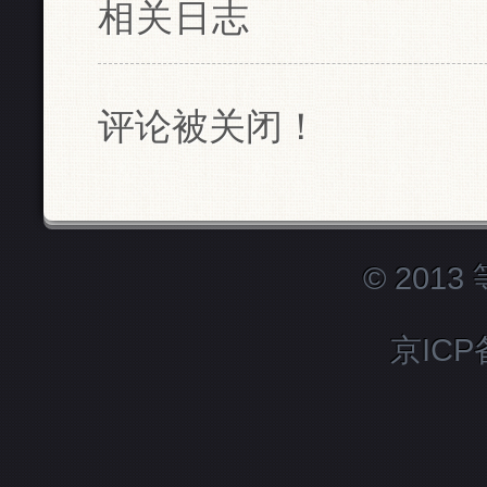
相关日志
评论被关闭！
© 201
京ICP