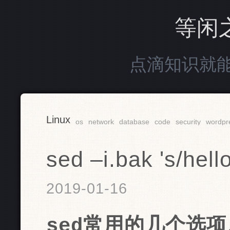
等闲
点滴知识就
Linux
os
network
database
code
security
wordpr
sed –i.bak 's/hello/
2019-01-16
sed常用的几个选项