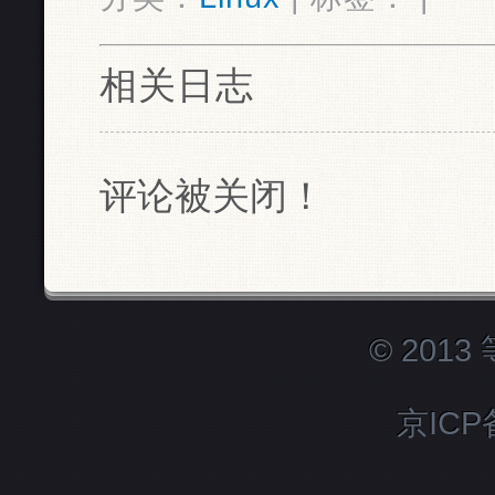
相关日志
评论被关闭！
© 201
京ICP