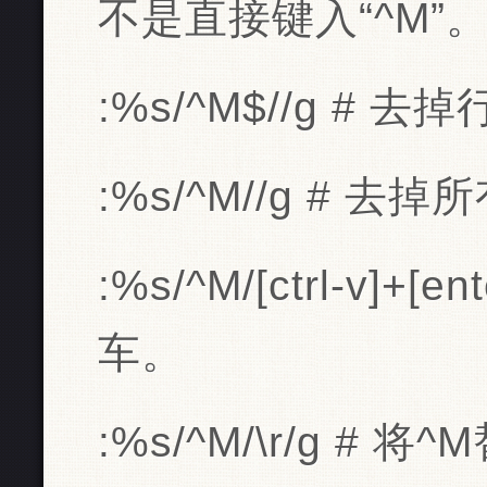
不是直接键入“^M”
:%s/^M$//g # 
:%s/^M//g # 去
:%s/^M/[ctrl-v]+
车。
:%s/^M/\r/g # 