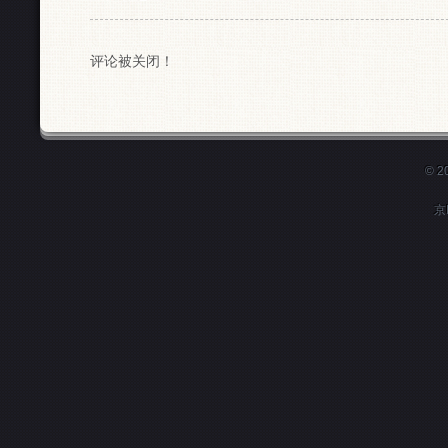
评论被关闭！
© 
京