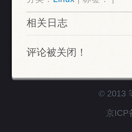
相关日志
评论被关闭！
© 201
京ICP