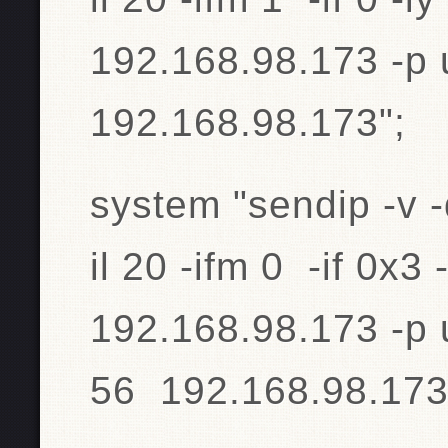
192.168.98.173 -p u
192.168.98.173";
system "sendip -v -d
il 20 -ifm 0 -if 0x3 
192.168.98.173 -p u
56 192.168.98.173