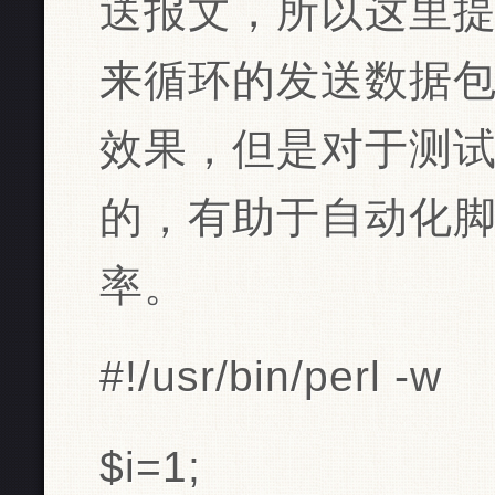
送报文，所以这里提
来循环的发送数据包，
效果，但是对于测
的，有助于自动化
率。
#!/usr/bin/perl -w
$i=1;