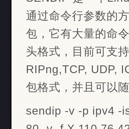
通过命令行参数的方
包，它有大量的命
头格式，目前可支持NTP
RIPng,TCP, UDP, 
包格式，并且可以
sendip -v -p ipv4 -i
80 -v -f X 110.76.4