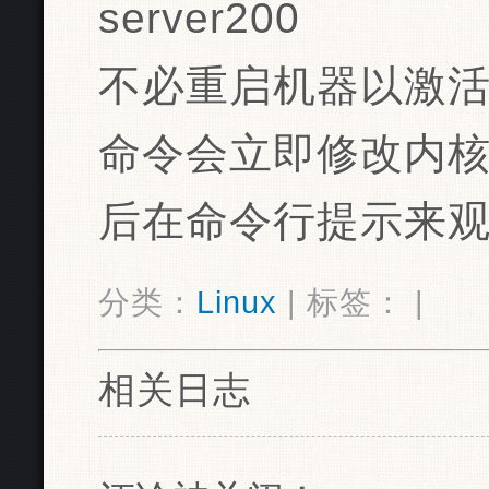
server200
不必重启机器以激
命令会立即修改内
后在命令行提示来
分类：
Linux
| 标签： |
相关日志