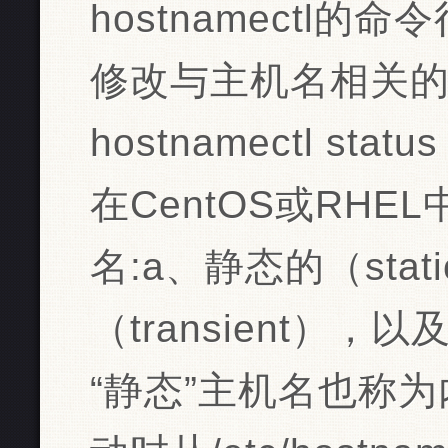
hostnamectl
修改与主机名相关
hostnamectl status
在CentOS或RH
名:a、静态的（sta
（transient），以
“静态”主机名也称