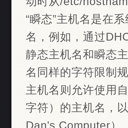
动时从/etc/hos
“瞬态”主机名是在
名，例如，通过DH
静态主机名和瞬态
名同样的字符限制规
主机名则允许使用自
字符）的主机名，
Dan's Computer）