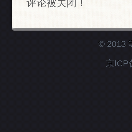
评论被关闭！
© 201
京ICP