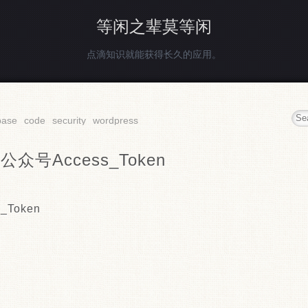
等闲之辈莫等闲
点滴知识就能获得长久的应用。
base
code
security
wordpress
公众号Access_Token
Token