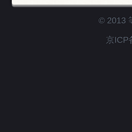
© 201
京ICP