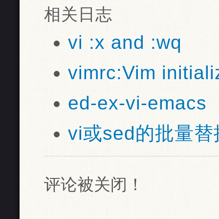
相关日志
vi :x and :wq
vimrc:Vim initial
ed-ex-vi-emacs
vi或sed的批量替换
评论被关闭！