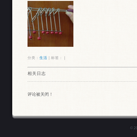
分类：
生活
| 标签： |
相关日志
评论被关闭！
© 