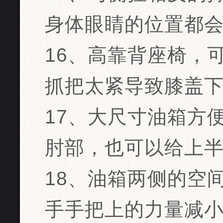
身体眼睛的位置都
16、高靠背座椅，
抓把太紧导致膝盖
17、大尺寸油箱方
肘部，也可以给上
18、油箱两侧的空
手手把上的力量减