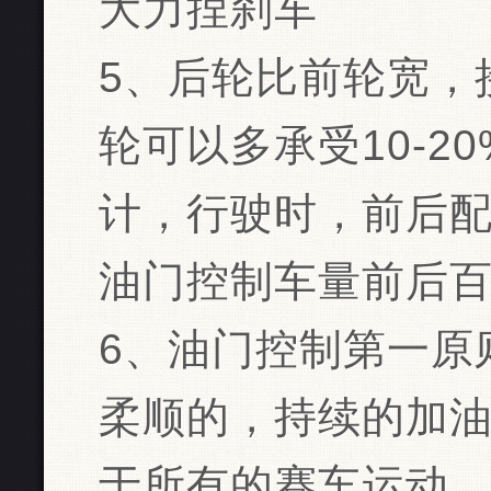
大力捏刹车
5、后轮比前轮宽，
轮可以多承受10-2
计，行驶时，前后配
油门控制车量前后
6、油门控制第一原
柔顺的，持续的加
于所有的赛车运动