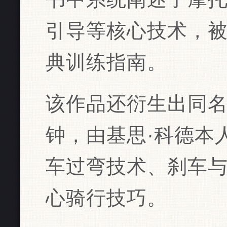
引导等核心技术，
典训练指南。
该作品还衍生出同名
钟，由基思·科德本
车过弯技术、刹车
心骑行技巧‌‌。