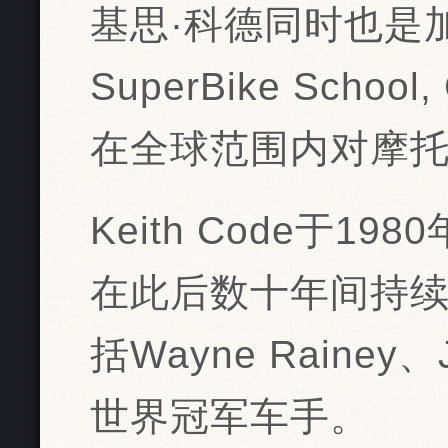
基思·科德同时也是‌加州
SuperBike Sch
在全球范围内对摩托
Keith Code于
在此后数十年间持
括Wayne Rainey、
世界冠军车手‌‌。