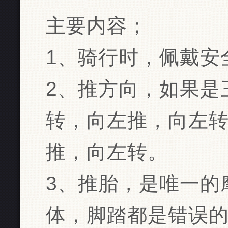
主要内容；
1、骑行时，佩戴安
2、推方向，如果是
转，向左推，向左
推，向左转。
3、推胎，是唯一的
体，脚踏都是错误