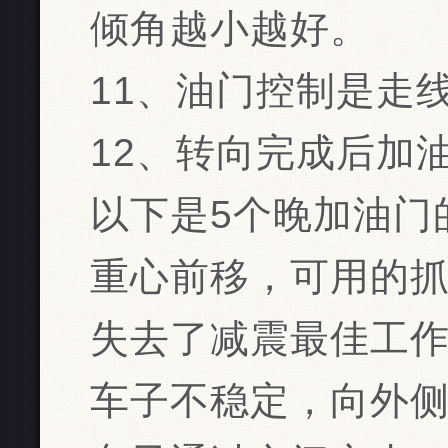
倾角越小越好。
11、油门控制是走
12、转向完成后加
以下是5个晚加油门
重心前移，可用的
失去了减震最佳工
车子不稳定，向外