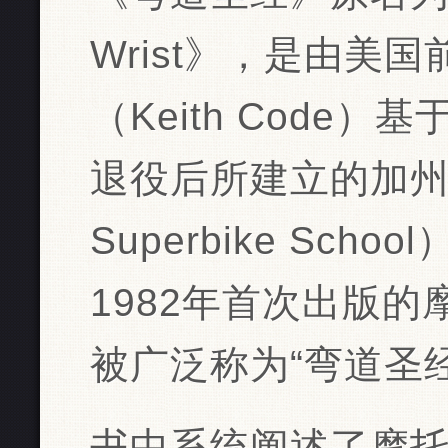
Wrist》，是由‌
（Keith Code‌）
退役后所建立的加州赛车
Superbike Sc
1982年首次出版
被广泛称为“弯道圣经”
书中系统阐述了摩