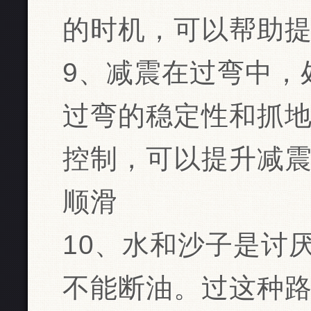
的时机，可以帮助
9、减震在过弯中，
过弯的稳定性和抓
控制，可以提升减
顺滑
10、水和沙子是讨
不能断油。过这种