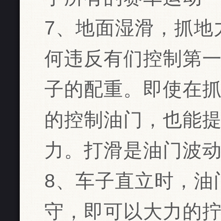
7、地面湿滑，抓地
何违反有们控制第
子的配重。即使在
的控制油门，也能
力。打滑是油门波
8、车子直立时，油
守，即可以大力的