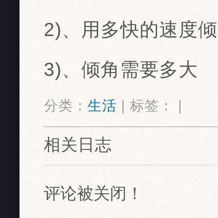
2)、用多快的速度
3)、倾角需要多大
分类：
生活
| 标签： |
相关日志
评论被关闭！