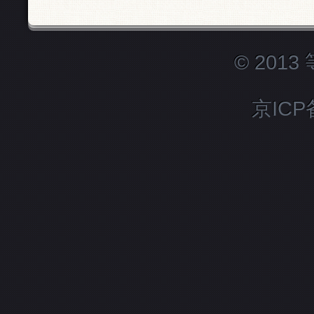
© 201
京ICP