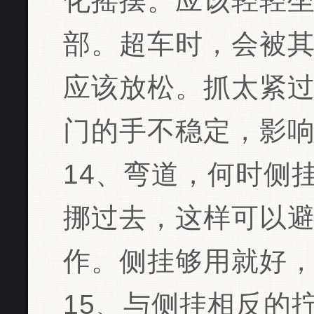
化摇摆。应该轻轻
部。超车时，会被
应该放松。抓太紧
门的手不稳定，影
14、弯道，何时侧
挪过去，这样可以
作。侧挂够用就好
15、与侧挂相反的