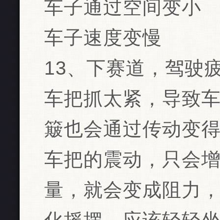
车子通过空间变小
车子速度变慢
13、下赛道，驾驶
车把抓太紧，导致
簸也会通过传动变
车把的震动，只会
量，就会变成阻力