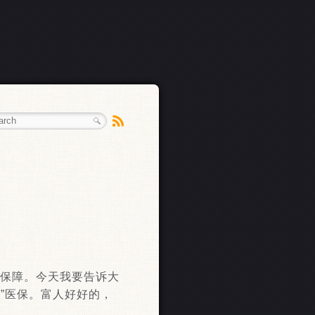
疗保障。今天我要告诉大
人”医保。富人好好的，
。