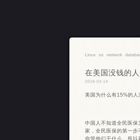
RSS
Linux
os
network
databa
在美国没钱的人
2018-03-14
美国为什么有15%的人没有医
中国人不知道全民医保
家，全民医保的第一步不
你管他们干什么。所以