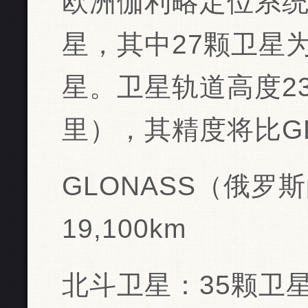
欧洲伽利略定位系统
星，其中27颗卫星
星。卫星轨道高度232
里），其精度将比G
GLONASS（俄
19,100km
北斗卫星：35颗卫星