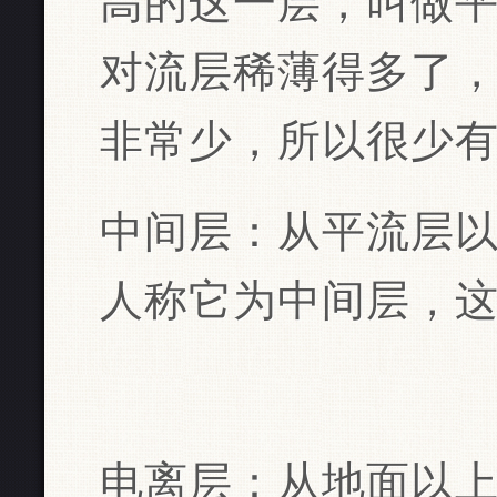
高的这一层，叫做
对流层稀薄得多了
非常少，所以很少
中间层：从平流层以
人称它为中间层，
电离层：从地面以上