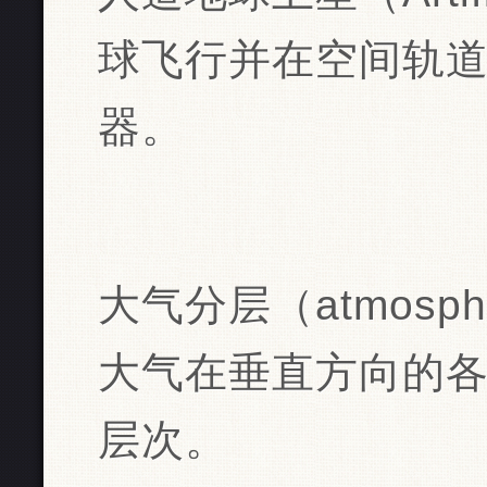
球飞行并在空间轨
器。
大气分层（atmospher
大气在垂直方向的
层次。