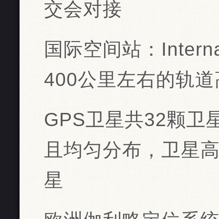
交会对接
国际空间站：Internati
400公里左右的轨道
GPS卫星共32颗卫
且均匀分布，卫星高
星