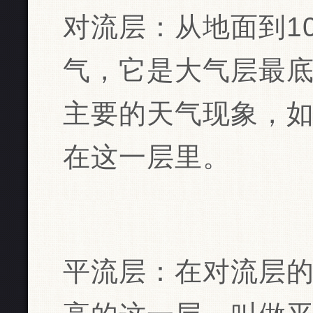
对流层：从地面到1
气，它是大气层最
主要的天气现象，
在这一层里。
平流层：在对流层的