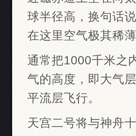
球半径高，换句话说
在这里空气极其稀
通常把1000千米
气的高度，即大气层
平流层飞行。
天宫二号将与神舟十