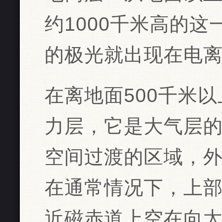
约1000千米高的
的极光就出现在电
在离地面500千米
力层，它是大气层
空间过渡的区域，
在通常情况下，上
近磁赤道上空在向太