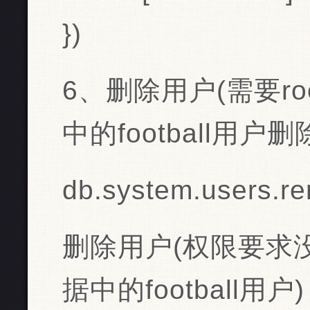
})
6、删除用户(需要r
中的football用户删
db.system.users.rem
删除用户(权限要求
据中的football用户)