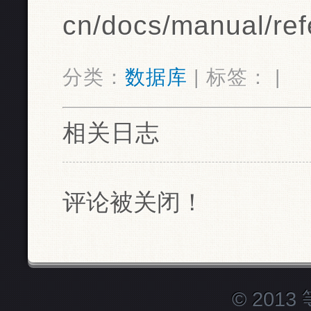
cn/docs/manual/refe
分类：
数据库
| 标签： |
相关日志
评论被关闭！
© 201