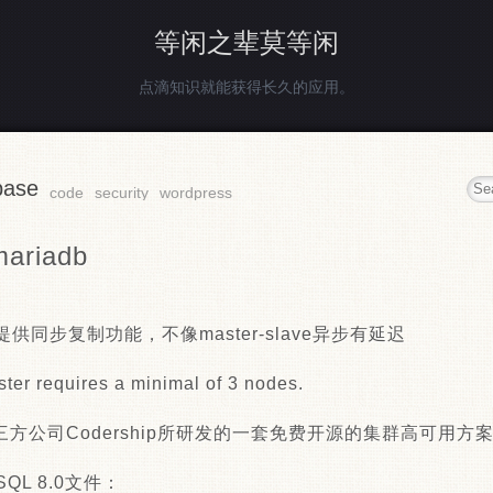
等闲之辈莫等闲
点滴知识就能获得长久的应用。
base
code
security
wordpress
mariadb
提供同步复制功能，不像master-slave异步有延迟
ter requires a minimal of 3 nodes.
三方公司Codership所研发的一套免费开源的集群高可用方
MySQL 8.0文件：