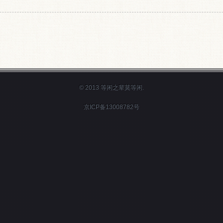
© 2013 等闲之辈莫等闲.
京ICP备13008782号