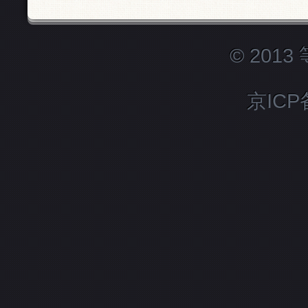
© 201
京ICP