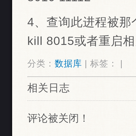
4、查询此进程被那个s
kill 8015或者重
分类：
数据库
| 标签： |
相关日志
评论被关闭！