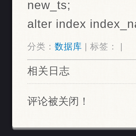
new_ts;
alter index index_n
分类：
数据库
| 标签： |
相关日志
评论被关闭！