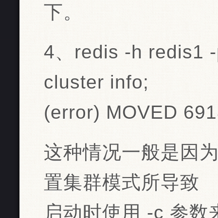
下。
4、redis -h redis1 
cluster info;
(error) MOVED 691
这种情况一般是因为启动 
置集群模式所导致
启动时使用 -c 参