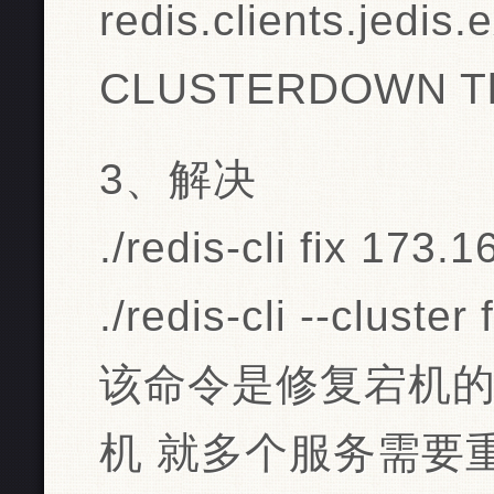
redis.clients.jedis
CLUSTERDOWN The 
3、解决
./redis-cli fix 173
./redis-cli --cluster
该命令是修复宕机
机 就多个服务需要重