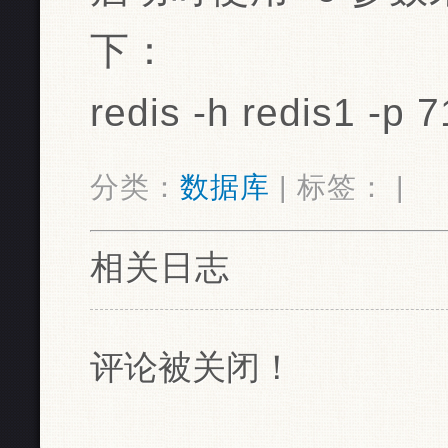
下：
redis -h redis1 -p 
分类：
数据库
| 标签： |
相关日志
评论被关闭！